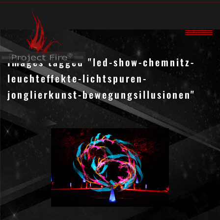
Images tagged "led-show-chemnitz-
leuchteffekte-lichtspuren-
jonglierkunst-bewegungsillusionen"