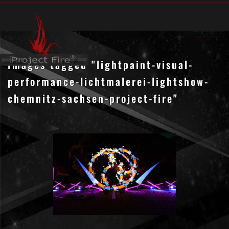
Images tagged "lightpaint-visual-
performance-lichtmalerei-lightshow-
chemnitz-sachsen-project-fire"